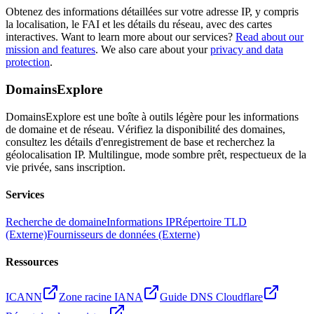
Obtenez des informations détaillées sur votre adresse IP, y compris
la localisation, le FAI et les détails du réseau, avec des cartes
interactives.
Want to learn more about our services?
Read about our
mission and features
. We also care about your
privacy and data
protection
.
DomainsExplore
DomainsExplore est une boîte à outils légère pour les informations
de domaine et de réseau. Vérifiez la disponibilité des domaines,
consultez les détails d'enregistrement de base et recherchez la
géolocalisation IP. Multilingue, mode sombre prêt, respectueux de la
vie privée, sans inscription.
Services
Recherche de domaine
Informations IP
Répertoire TLD
(Externe)
Fournisseurs de données (Externe)
Ressources
ICANN
Zone racine IANA
Guide DNS Cloudflare