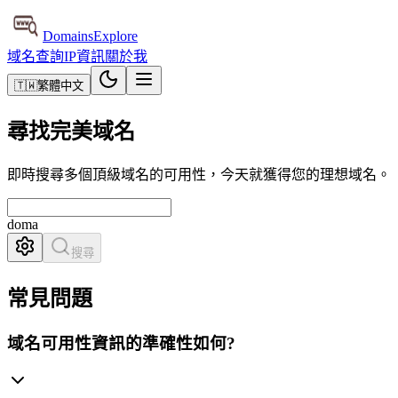
DomainsExplore
域名查詢
IP資訊
關於我
🇹🇼
繁體中文
尋找完美域名
即時搜尋多個頂級域名的可用性，今天就獲得您的理想域名。
d
搜尋
常見問題
域名可用性資訊的準確性如何?